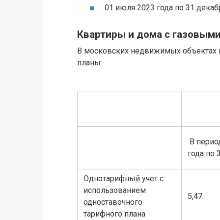
01 июля 2023 года по 31 декабр
Квартиры и дома с газовым
В московских недвижимых объектах и
планы:
В период
года по 
Однотарифный учет с
использованием
5,47
одноставочного
тарифного плана