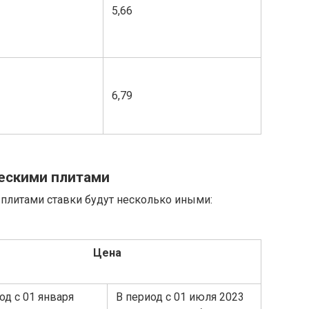
5,66
6,79
ческими плитами
 плитами ставки будут несколько иными:
Цена
од с 01 января
В период с 01 июля 2023