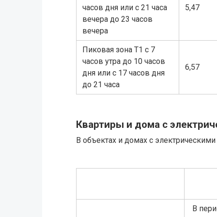
часов дня или с 21 часа
5,47
вечера до 23 часов
вечера
Пиковая зона Т1 с 7
часов утра до 10 часов
6,57
дня или с 17 часов дня
до 21 часа
Квартиры и дома с электри
В объектах и домах с электрическими
В пери