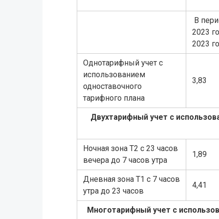
В пери
2023 г
2023 г
Однотарифный учет с
использованием
3,83
одноставочного
тарифного плана
Двухтарифный учет с использов
Ночная зона Т2 с 23 часов
1,89
вечера до 7 часов утра
Дневная зона Т1 с 7 часов
4,41
утра до 23 часов
Многотарифный учет с использов