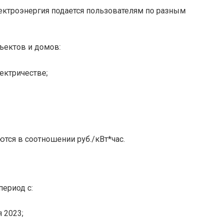
ектроэнергия подается пользователям по разным
ъектов и домов:
ектричестве;
ются в соотношении руб./кВт*час.
период с:
 2023;