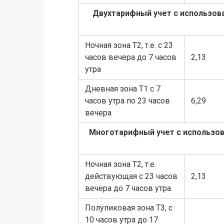
Двухтарифный учет с использов
Ночная зона Т2, т.е. с 23
часов вечера до 7 часов
2,13
утра
Дневная зона Т1 с 7
часов утра по 23 часов
6,29
вечера
Многотарифный учет с использов
Ночная зона Т2, т.е.
действующая с 23 часов
2,13
вечера до 7 часов утра
Полупиковая зона Т3, с
10 часов утра до 17