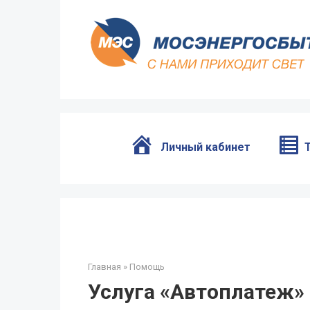
Перейти
к
контенту
Личный кабинет
Главная
»
Помощь
Услуга «Автоплатеж»