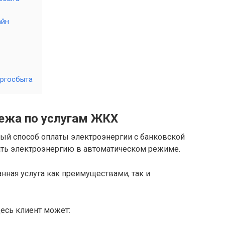
айн
ергосбыта
ежа по услугам ЖКХ
ный способ оплаты электроэнергии с банковской
вать электроэнергию в автоматическом режиме.
анная услуга как преимуществами, так и
десь клиент может: