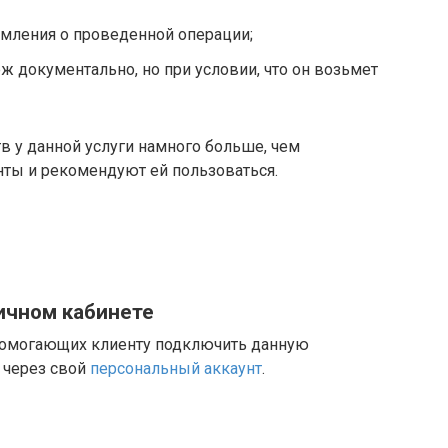
омления о проведенной операции;
ж документально, но при условии, что он возьмет
в у данной услуги намного больше, чем
нты и рекомендуют ей пользоваться.
ичном кабинете
 помогающих клиенту подключить данную
 через свой
персональный аккаунт
.