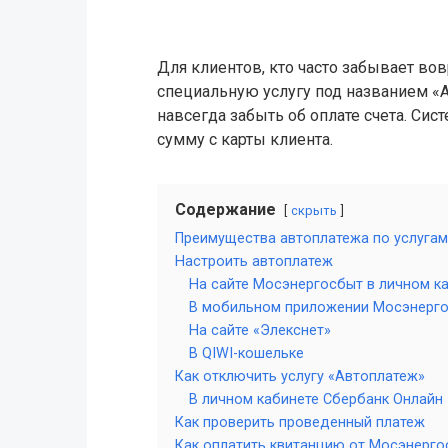
Для клиентов, кто часто забывает вов
специальную услугу под названием «
навсегда забыть об оплате счета. Сис
сумму с карты клиента.
Содержание
скрыть
Преимущества автоплатежа по услуга
Настроить автоплатеж
На сайте Мосэнергосбыт в личном к
В мобильном приложении Мосэнерг
На сайте «Элекснет»
В QIWI-кошельке
Как отключить услугу «Автоплатеж»
В личном кабинете Сбербанк Онлайн
Как проверить проведенный платеж
Как оплатить квитанцию от Мосэнерго