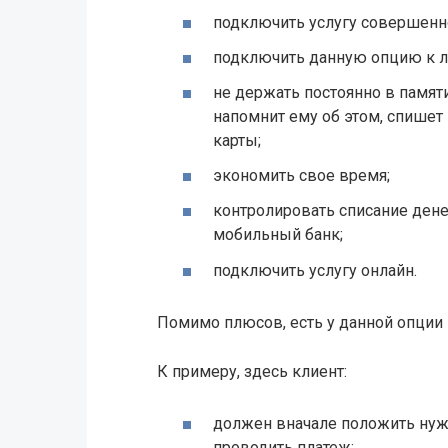
подключить услугу совершенно
подключить данную опцию к л
не держать постоянно в памят
напомнит ему об этом, спишет
карты;
экономить свое время;
контролировать списание дене
мобильный банк;
подключить услугу онлайн.
Помимо плюсов, есть у данной опции 
К примеру, здесь клиент:
должен вначале положить нужн
проводить платеж;