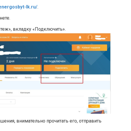
energosbyt-lk.ru/
.
нете.
теж», вкладку «Подключить».
шения, внимательно прочитать его, отправить