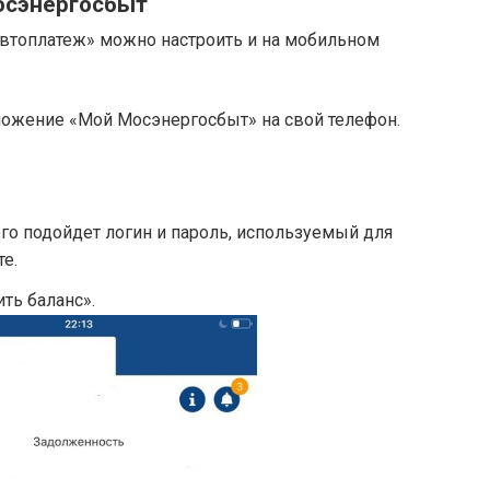
осэнергосбыт
«Автоплатеж» можно настроить и на мобильном
иложение «Мой Мосэнергосбыт» на свой телефон.
его подойдет логин и пароль, используемый для
те.
ть баланс».