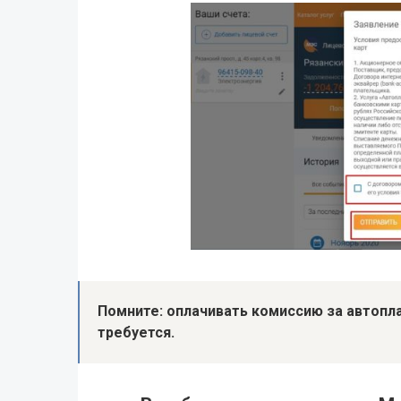
Помните: оплачивать комиссию за автопл
требуется.