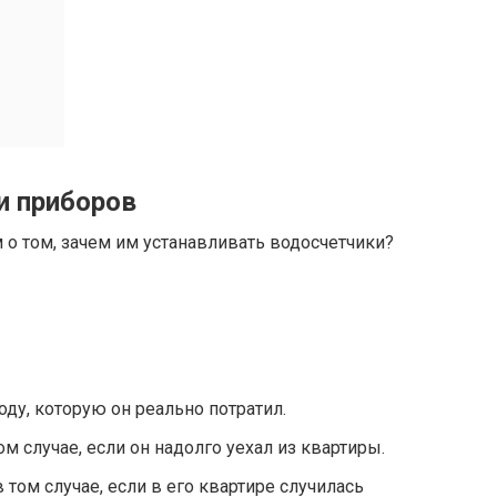
и приборов
 о том, зачем им устанавливать водосчетчики?
оду, которую он реально потратил.
ом случае, если он надолго уехал из квартиры.
 том случае, если в его квартире случилась