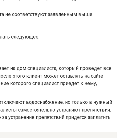
ента не соответствуют заявленным выше
елать следующее.
ает на дом специалиста, который проведет все
осле этого клиент может оставлять на сайте
ение которого специалист приедет к нему,
отключают водоснабжение, но только в нужный
иалисты самостоятельно устраняют препятствия.
о за устранение препятствий придется заплатить.