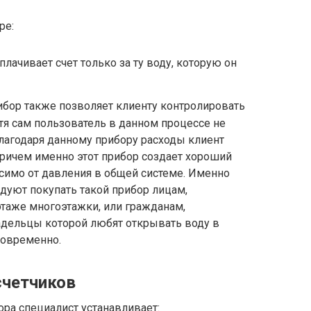
ре:
плачивает счет только за ту воду, которую он
ибор также позволяет клиенту контролировать
тя сам пользователь в данном процессе не
Благодаря данному прибору расходы клиент
 Причем именно этот прибор создает хороший
симо от давления в общей системе. Именно
дуют покупать такой прибор лицам,
аже многоэтажки, или гражданам,
дельцы которой любят открывать воду в
новременно.
счетчиков
ора специалист устанавливает: