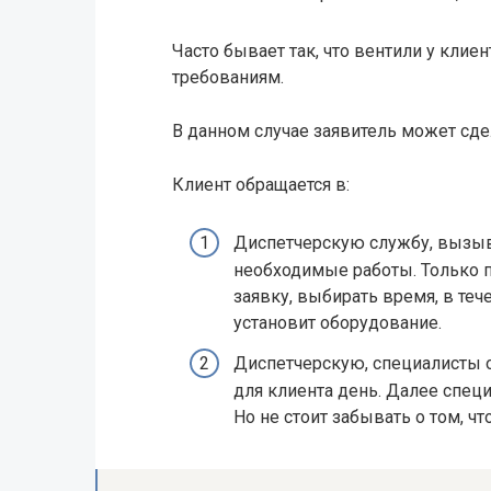
Часто бывает так, что вентили у кли
требованиям.
В данном случае заявитель может сд
Клиент обращается в:
Диспетчерскую службу, вызыв
необходимые работы. Только п
заявку, выбирать время, в теч
установит оборудование.
Диспетчерскую, специалисты 
для клиента день. Далее спец
Но не стоит забывать о том, чт