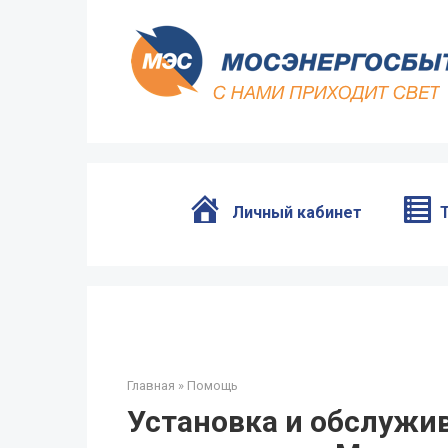
Перейти
к
контенту
Личный кабинет
Главная
»
Помощь
Установка и обслужи