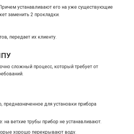
 Причем устанавливают его на уже существующие
жет заменить 2 прокладки.
в, передает их клиенту.
ИПУ
точно сложный процесс, который требует от
ребований.
, предназначенное для установки прибора
: на ветхие трубы прибор не устанавливают.
торые хорошо перекрывают воду.