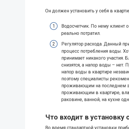
Он должен установить у себя в кварти
Водосчетчик. По нему клиент о
реально потратил.
Регулятор расхода. Данный пр
процесс потребления воды. Хо
принимает никакого участия. 
снизятся, а напор воды – нет.
напор воды в квартире незави
поэтому специалисты рекомен
проживающим на последнем эт
проживающим в квартире, вла
раковине, ванной, на кухне од
Что входит в установку 
Во время стандартной установки приб