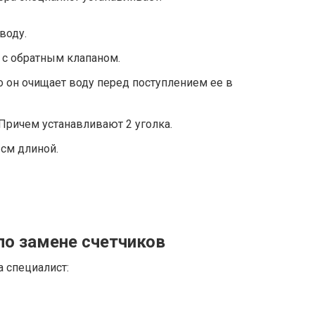
воду.
с обратным клапаном.
о он очищает воду перед поступлением ее в
Причем устанавливают 2 уголка.
 см длиной.
по замене счетчиков
 специалист: