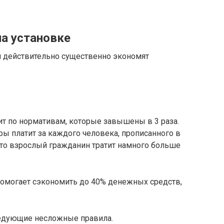
а установке
и действительно существенно экономят
тит по нормативам, которые завышены в 3 раза.
ы платит за каждого человека, прописанного в
, что взрослый гражданин тратит намного больше
к помогает сэкономить до 40% денежных средств,
ледующие несложные правила.