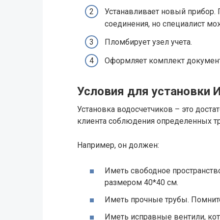
Устанавливает новый прибор.
соединения, но специалист мо
Пломбирует узел учета.
Оформляет комплект документо
Условия для установки 
Установка водосчетчиков – это доста
клиента соблюдения определенных т
Например, он должен:
Иметь свободное пространство
размером 40*40 см.
Иметь прочные трубы. Помните
Иметь исправные вентили, ко