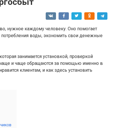
ргосбыт
тво, нужное каждому человеку. Оно помогает
 потребления воды, экономить свои денежные
которая занимается установкой, проверкой
 чаще и чаще обращаются за помощью именно в
нравится клиентам, и как здесь установить
тчиков