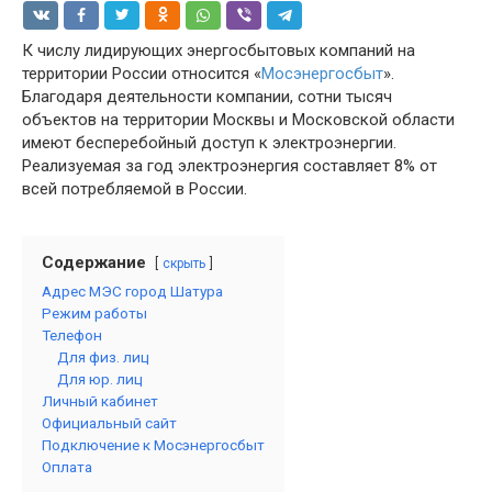
К числу лидирующих энергосбытовых компаний на
территории России относится «
Мосэнергосбыт
».
Благодаря деятельности компании, сотни тысяч
объектов на территории Москвы и Московской области
имеют бесперебойный доступ к электроэнергии.
Реализуемая за год электроэнергия составляет 8% от
всей потребляемой в России.
Содержание
скрыть
Адрес МЭС город Шатура
Режим работы
Телефон
Для физ. лиц
Для юр. лиц
Личный кабинет
Официальный сайт
Подключение к Мосэнергосбыт
Оплата