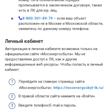
номер. Он в обязательном порядке
прописывается в заключенном договоре, также
есть в ЛК для юр. лиц;
8-800-301-89-79
– если ваш объект
расположен не в Москве и Московской области,
свяжитесь по данному номеру телефона.
Личный кабинет
Авторизация в личном кабинете возможна только на
официальном сайте «Мосэнергосбыта». Мы не
предоставляем доступ к ЛК, как и другие
информационные веб-ресурсы. Чтобы попасть в личный
кабинет:
Перейдите на главную страницу сайта
«Мосэнергосбыта»:
https://mosenergosbyt-lk.ru/
.
В правой области сайта нажмите на «Войти».
Введите телефон/E-mail и пароль.