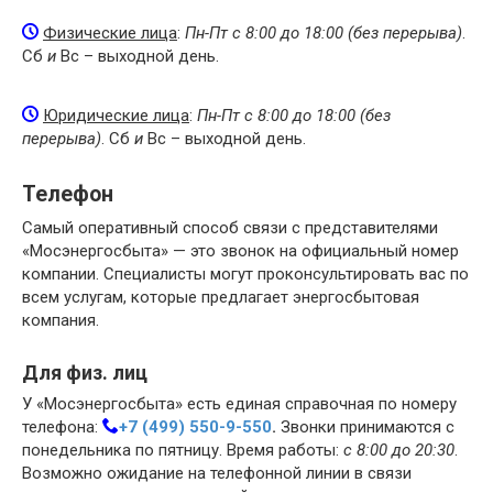
Физические лица
:
Пн-Пт с 8:00 до 18:00 (без перерыва)
.
Сб
и
Вс – выходной день.
Юридические лица
:
Пн-Пт с 8:00 до 18:00 (без
перерыва)
. Сб
и
Вс – выходной день.
Телефон
Самый оперативный способ связи с представителями
«Мосэнергосбыта» — это звонок на официальный номер
компании. Специалисты могут проконсультировать вас по
всем услугам, которые предлагает энергосбытовая
компания.
Для физ. лиц
У «Мосэнергосбыта» есть единая справочная по номеру
телефона:
+7 (499) 550-9-550
.
Звонки принимаются с
понедельника по пятницу. Время работы:
с 8:00 до 20:30
.
Возможно ожидание на телефонной линии в связи