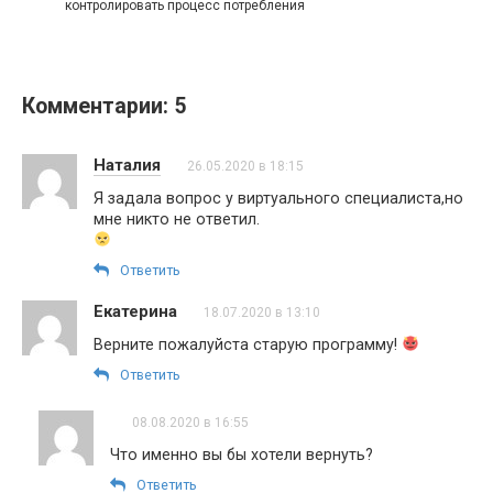
контролировать процесс потребления
Комментарии: 5
Наталия
26.05.2020 в 18:15
Я задала вопрос у виртуального специалиста,но
мне никто не ответил.
Ответить
Екатерина
18.07.2020 в 13:10
Верните пожалуйста старую программу!
Ответить
08.08.2020 в 16:55
Что именно вы бы хотели вернуть?
Ответить