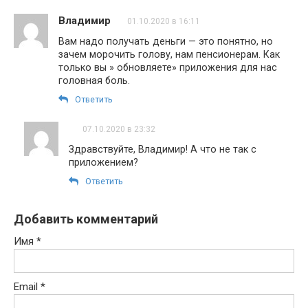
Владимир
01.10.2020 в 16:11
Вам надо получать деньги — это понятно, но
зачем морочить голову, нам пенсионерам. Как
только вы » обновляете» приложения для нас
головная боль.
Ответить
07.10.2020 в 23:32
Здравствуйте, Владимир! А что не так с
приложением?
Ответить
Добавить комментарий
Имя
*
Email
*