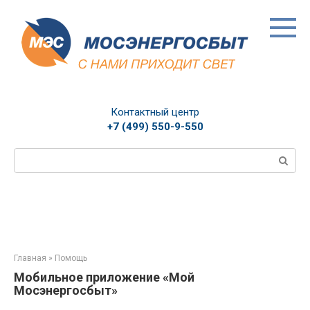
Перейти
к
контенту
Контактный центр
+7 (499) 550-9-550
Поиск:
Главная
»
Помощь
Мобильное приложение «Мой
Мосэнергосбыт»