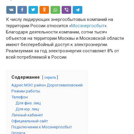
К числу лидирующих энергосбытовых компаний на
территории России относится «
Мосэнергосбыт
».
Благодаря деятельности компании, сотни тысяч
объектов на территории Москвы и Московской области
имеют бесперебойный доступ к электроэнергии.
Реализуемая за год электроэнергия составляет 8% от
всей потребляемой в России.
Содержание
скрыть
Адрес МЭС район Дорогомиловский
Режим работы
Телефон
Для физ. лиц
Для юр. лиц
Личный кабинет
Официальный сайт
Подключение к Мосэнергосбыт
Оплата