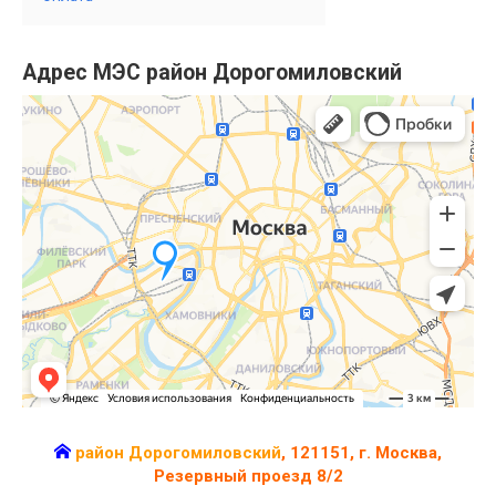
Адрес МЭС район Дорогомиловский
район Дорогомиловский
, 121151, г. Москва,
Резервный проезд 8/2