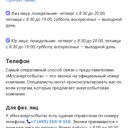
горячую линию
.
Физ.лица:
понедельник- четверг с 8:30 до 20:00,
пятница с 8:30 до 19:00, суббота, воскресенье
— выходной
день.
Юр.лица: понедельник- четверг с 8:30 до 20:00, пятница
с 8:30 до 19:00, суббота, воскресенье
— выходной день.
Телефон
Самый оперативный способ связи с представителями
«Мосэнергосбыта» — это звонок на официальный номер
компании. Специалисты могут проконсультировать вас по
всем услугам, которые предлагает энергосбытовая
компания.
Для физ. лиц
У «Мосэнергосбыта» есть единая справочная по номеру
телефона:
+7 (499) 550-9-550
.
Звонки принимаются с
понедельника по пятницу. Время работы:
с 8:00 до 20:30
.