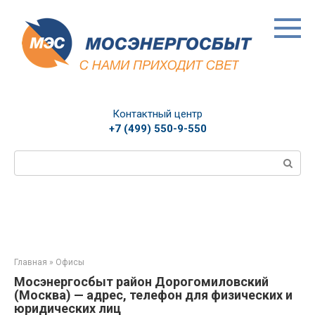
Перейти
к
контенту
Контактный центр
+7 (499) 550-9-550
Поиск:
Главная
»
Офисы
Мосэнергосбыт район Дорогомиловский
(Москва) — адрес, телефон для физических и
юридических лиц