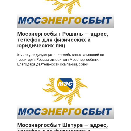
Офисы
0
Мосэнергосбыт Рошаль — адрес,
телефон для физических и
юридических лиц
К числу лидирующих энергосбытовых компаний на
территории России относится «Мосэнергосбыт».
Благодаря деятельности компании, сотни
Офисы
0
Мосэнергосбыт Шатура — адрес,
телефон для физических и