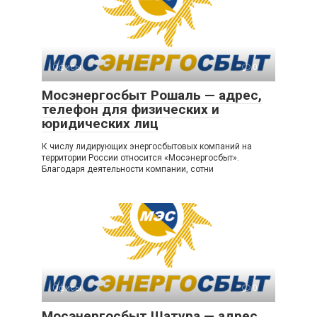
Офисы
0
Мосэнергосбыт Рошаль — адрес,
телефон для физических и
юридических лиц
К числу лидирующих энергосбытовых компаний на
территории России относится «Мосэнергосбыт».
Благодаря деятельности компании, сотни
Офисы
0
Мосэнергосбыт Шатура — адрес,